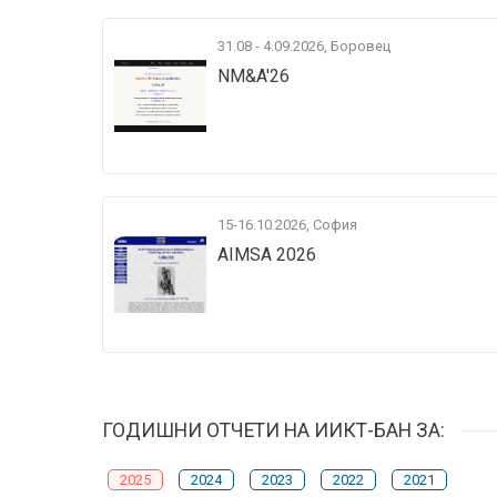
31.08 - 4.09.2026, Боровец
NM&A'26
15-16.10.2026, София
AIMSA 2026
ГОДИШНИ ОТЧЕТИ НА ИИКТ-БАН ЗА:
2025
2024
2023
2022
2021