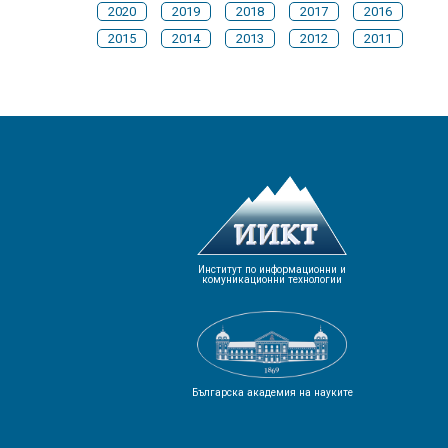
2020
2019
2018
2017
2016
2015
2014
2013
2012
2011
Институт по информационни и
комуникационни технологии
Българска академия на науките