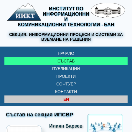
ИНСТИТУТ ПО
ИНФОРМАЦИОННИ
И
КОМУНИКАЦИОННИ ТЕХНОЛОГИИ - БАН
СЕКЦИЯ:
ИНФОРМАЦИОННИ ПРОЦЕСИ И СИСТЕМИ ЗА
ВЗЕМАНЕ НА РЕШЕНИЯ
НАЧАЛО
СЪСТАВ
ПУБЛИКАЦИИ
ПРОЕКТИ
СОФТУЕР
КОНТАКТИ
EN
Състав на секция ИПСВР
Илиян Барзев