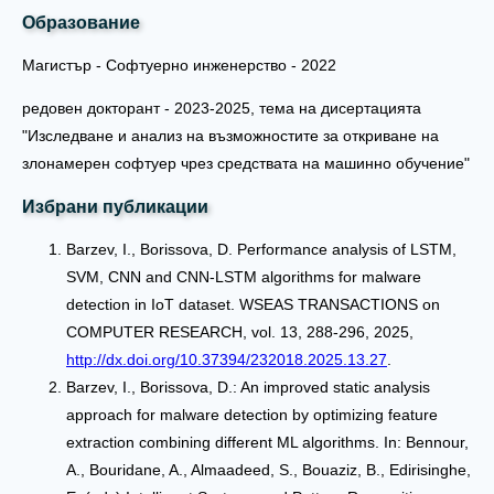
Образование
Магистър - Софтуерно инженерство - 2022
редовен докторант - 2023-2025, тема на дисертацията
"Изследване и анализ на възможностите за откриване на
злонамерен софтуер чрез средствата на машинно обучение"
Избрани публикации
Barzev, I., Borissova, D. Performance analysis of LSTM,
SVM, CNN and CNN-LSTM algorithms for malware
detection in IoT dataset. WSEAS TRANSACTIONS on
COMPUTER RESEARCH, vol. 13, 288-296, 2025,
http://dx.doi.org/10.37394/232018.2025.13.27
.
Barzev, I., Borissova, D.: An improved static analysis
approach for malware detection by optimizing feature
extraction combining different ML algorithms. In: Bennour,
A., Bouridane, A., Almaadeed, S., Bouaziz, B., Edirisinghe,