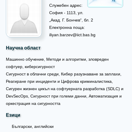
Служебен адрес:
София - 1113, ул.
„Акад. Г. Бончев“, бл. 2
Електронна поща:
iliyan.barzev@iict.bas.bg
Научна област
Машинно обучение, Методи и алгоритми, зловреден
софтуер, киберсигурност
Сигурност в облачни среди, Кибер разузнаване за заплахи,
Реагиране при инциденти и Цифрова криминалистика,
Сигурен жизнен цикъл на софтуерната разработка (SDLC) и
DevSecOps, Сигурност при големи данни, Автоматизация и
оркестрация на сигурността
Езици
Български, английски