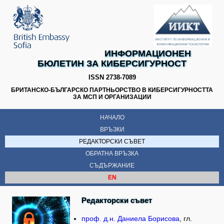
ИНФОРМАЦИОНЕН
БЮЛЕТИН ЗА КИБЕРСИГУРНОСТ
ISSN 2738-7089
БРИТАНСКО-БЪЛГАРСКО ПАРТНЬОРСТВО В КИБЕРСИГУРНОСТТА
ЗА МСП И ОРГАНИЗАЦИИ
НАЧАЛО
ВРЪЗКИ
РЕДАКТОРСКИ СЪВЕТ
ОБРАТНА ВРЪЗКА
СЪДЪРЖАНИЕ
EN
Редакторски съвет
проф. д.н. Даниела Борисова
, гл.