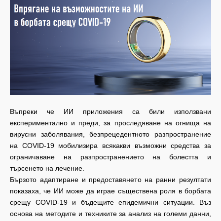
Въпреки че ИИ приложения са били използвани
експериментално и преди, за проследяване на огнища на
вирусни заболявания, безпрецедентното разпространение
на COVID-19 мобилизира всякакви възможни средства за
ограничаване на разпространението на болестта и
търсенето на лечение.
Бързото адаптиране и предоставянето на ранни резултати
показаха, че ИИ може да играе съществена роля в борбата
срещу COVID-19 и бъдещите епидемични ситуации. Въз
основа на методите и техниките за анализ на големи данни,