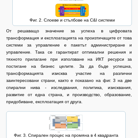
Фиг. 2. Слоеве и стълбове на C&I системи
От решаващо значение за успеха в цифровата
трансформация и експлоатацията на произтичащите от това
системи за управление е пакетът администриране и
управление. Така се гарантират оптимални решения и
тяхното прилагане при използване на ИКТ ресурси за
постигане на бизнес целите. За да бъде успешна,
трансформацията изисква участие на различни
заинтересовани страни, както е показано на фиг. 3 на две
спирални нива - изследвания, политика, изисквания,
развитие от една страна, и производство, образование,
придобиване, експлоатация от друга.
Фиг. 3. Спирален процес на промяна в 4 квадранта