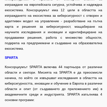
изграждане на европейската сигурна, устойчива и надеждна
екосистема. Консорциумът има 12 цели в областта на
изграждането на екосистема за киберсигурност с отворен и
адаптивен модел на управление - разработване на пътна
карта и решения за киберсигурност, мащабиране на
научните изследвания и иновации и идентифициране на
продаваеми решения, работа с множество общности,
подкрепа на предприемачи и създаване на образователна
екосистема.
SPARTA
Консорциумът SPARTA включва 44 партньора от различни
области и сектори. Мисията на SPARTA е да преосмисли
начина, по който се извършват изследвания в областта на
киберсигурността, иновации и обучение в Европа в различни
области и опит (от създаването до приложението им) в
академичните среди и индустрията. SPARTA изпълнява 4
основни програми: