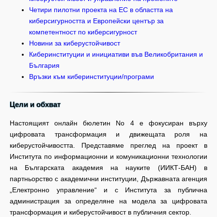
Четири пилотни проекта на ЕС в областта на
киберсигурността и Европейски център за
компетентност по киберсигурност
Новини за киберустойчивост
Киберинституции и инициативи във Великобритания и
България
Връзки към киберинституции/програми
Цели и обхват
Настоящият онлайн бюлетин No 4 е фокусиран върху
цифровата трансформация и движещата роля на
киберустойчивостта. Представяме преглед на проект в
Института по информационни и комуникационни технологии
на Българската академия на науките (ИИКТ-БАН) в
партньорство с академични институции, Държавната агенция
„Електронно управление“ и с Института за публична
администрация за определяне на модела за цифровата
трансформация и киберустойчивост в публичния сектор.