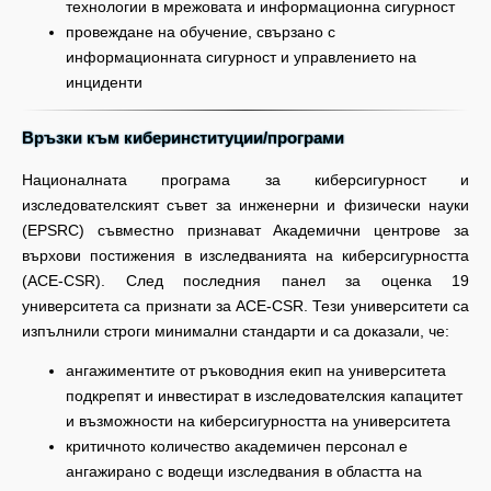
технологии в мрежовата и информационна сигурност
провеждане на обучение, свързано с
информационната сигурност и управлението на
инциденти
Връзки към киберинституции/програми
Националната програма за киберсигурност и
изследователският съвет за инженерни и физически науки
(EPSRC) съвместно признават Академични центрове за
върхови постижения в изследванията на киберсигурността
(ACE-CSR). След последния панел за оценка 19
университета са признати за ACE-CSR. Тези университети са
изпълнили строги минимални стандарти и са доказали, че:
ангажиментите от ръководния екип на университета
подкрепят и инвестират в изследователския капацитет
и възможности на киберсигурността на университета
критичното количество академичен персонал е
ангажирано с водещи изследвания в областта на