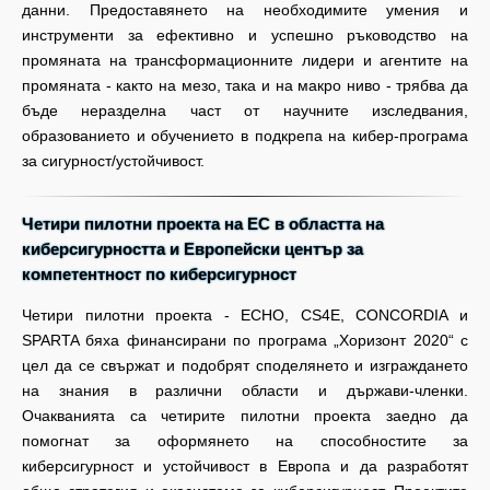
данни. Предоставянето на необходимите умения и
инструменти за ефективно и успешно ръководство на
промяната на трансформационните лидери и агентите на
промяната - както на мезо, така и на макро ниво - трябва да
бъде неразделна част от научните изследвания,
образованието и обучението в подкрепа на кибер-програма
за сигурност/устойчивост.
Четири пилотни проекта на ЕС в областта на
киберсигурността и Европейски център за
компетентност по киберсигурност
Четири пилотни проекта - ECHO, CS4E, CONCORDIA и
SPARTA бяха финансирани по програма „Хоризонт 2020“ с
цел да се свържат и подобрят споделянето и изграждането
на знания в различни области и държави-членки.
Очакванията са четирите пилотни проекта заедно да
помогнат за оформянето на способностите за
киберсигурност и устойчивост в Европа и да разработят