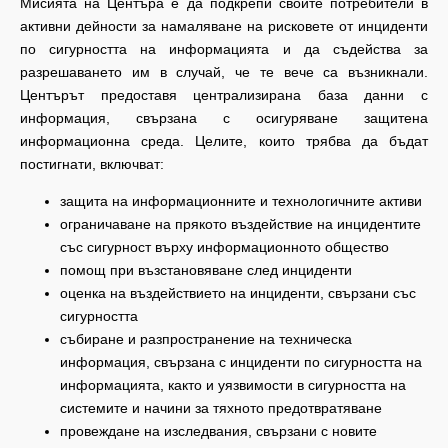
Мисията на Центъра е да подкрепи своите потребители в
активни дейности за намаляване на рисковете от инциденти
по сигурността на информацията и да съдейства за
разрешаването им в случай, че те вече са възникнали.
Центърът предоставя централизирана база данни с
информация, свързана с осигуряване защитена
информационна среда. Целите, които трябва да бъдат
постигнати, включват:
защита на информационните и технологичните активи
ограничаване на прякото въздействие на инцидентите
със сигурност върху информационното общество
помощ при възстановяване след инциденти
оценка на въздействието на инциденти, свързани със
сигурността
събиране и разпространение на техническа
информация, свързана с инциденти по сигурността на
информацията, както и уязвимости в сигурността на
системите и начини за тяхното предотвратяване
провеждане на изследвания, свързани с новите