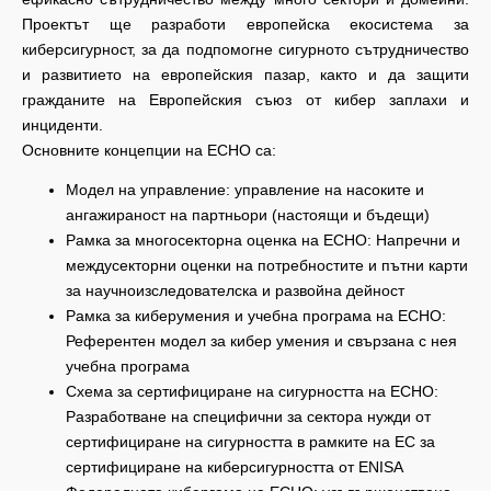
Проектът ще разработи европейска екосистема за
киберсигурност, за да подпомогне сигурното сътрудничество
и развитието на европейския пазар, както и да защити
гражданите на Европейския съюз от кибер заплахи и
инциденти.
Основните концепции на ECHO са:
Модел на управление: управление на насоките и
ангажираност на партньори (настоящи и бъдещи)
Рамка за многосекторна оценка на ECHO: Напречни и
междусекторни оценки на потребностите и пътни карти
за научноизследователска и развойна дейност
Рамка за киберумения и учебна програма на ECHO:
Референтен модел за кибер умения и свързана с нея
учебна програма
Схема за сертифициране на сигурността на ECHO:
Разработване на специфични за сектора нужди от
сертифициране на сигурността в рамките на ЕС за
сертифициране на киберсигурността от ENISA